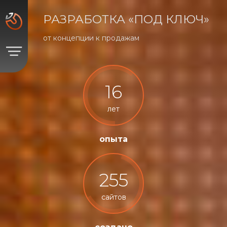
РАЗРАБОТКА «ПОД КЛЮЧ»
от концепции к продажам
16
лет
опыта
255
сайтов