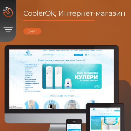
CoolerOk, Интернет-магазин
САЙТ