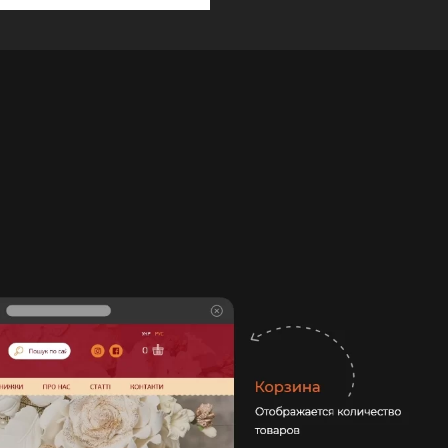
МОТРЕТЬ САЙТ DIM-MART.COM.UA