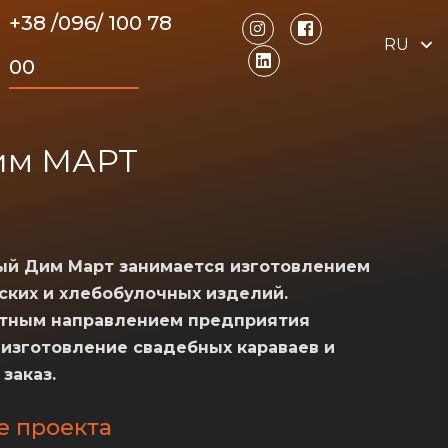
+38 /096/ 100 78
RU
00
Дим МАРТ
ый Дим Март занимается изготовлением
ских и хлебобулочных изделий.
тным направлением предприятия
 изготовление свадебных караваев и
 заказ.
е проекта